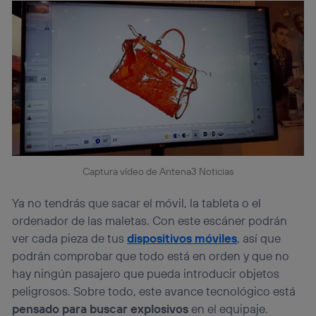
Captura vídeo de Antena3 Noticias
Ya no tendrás que sacar el móvil, la tableta o el
ordenador de las maletas. Con este escáner podrán
ver cada pieza de tus
dispositivos móviles
, así que
podrán comprobar que todo está en orden y que no
hay ningún pasajero que pueda introducir objetos
peligrosos. Sobre todo, este avance tecnológico está
pensado para buscar explosivos
en el equipaje.