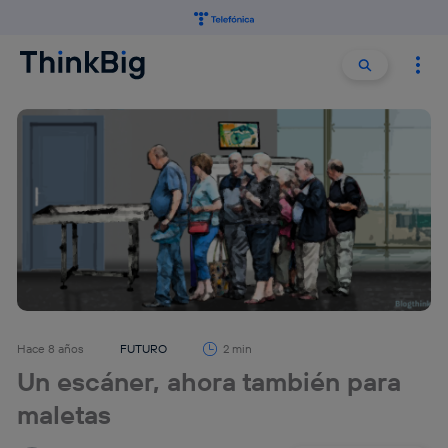
Buscar:
Buscar
Hace 8 años
FUTURO
2 min
Un escáner, ahora también para
maletas