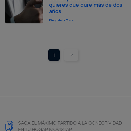
quieres que dure más de dos
años
Diego de la Torre
→
1
SACA EL MÁXIMO PARTIDO A LA CONECTIVIDAD
EN TU HOGAR MOVISTAR