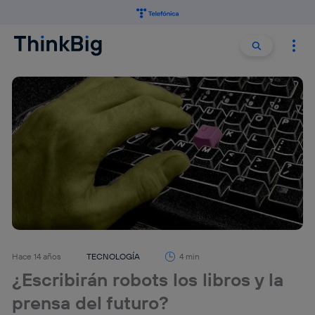
Buscar:
Buscar
Hace 14 años
TECNOLOGÍA
4 min
¿Escribirán robots los libros y la
prensa del futuro?