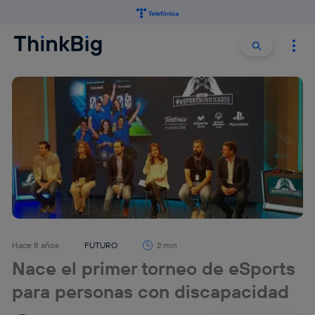
Buscar:
Buscar
Hace 8 años
FUTURO
2 min
Nace el primer torneo de eSports
para personas con discapacidad