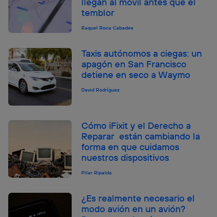
llegan al móvil antes que el
temblor
Raquel Roca Cabades
Taxis autónomos a ciegas: un
apagón en San Francisco
detiene en seco a Waymo
David Rodríguez
Cómo iFixit y el Derecho a
Reparar están cambiando la
forma en que cuidamos
nuestros dispositivos
Pilar Ripalda
¿Es realmente necesario el
modo avión en un avión?