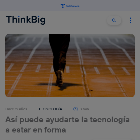
Buscar:
Buscar
Hace 12 años
TECNOLOGÍA
3 min
Así puede ayudarte la tecnología
a estar en forma