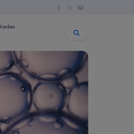
iradas
Buscar:
Buscar