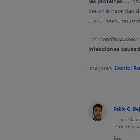
las proteínas
. Cuan
dieron la habilidad 
comunicarse entre sí
Los científicos creen 
infecciones causad
Imágenes:
Daniel Ku
Pablo G. Be
Periodista 
Internet y s