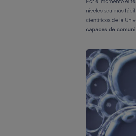
Por el momento el tes
niveles sea más fáci
científicos de la Uni
capaces de comuni