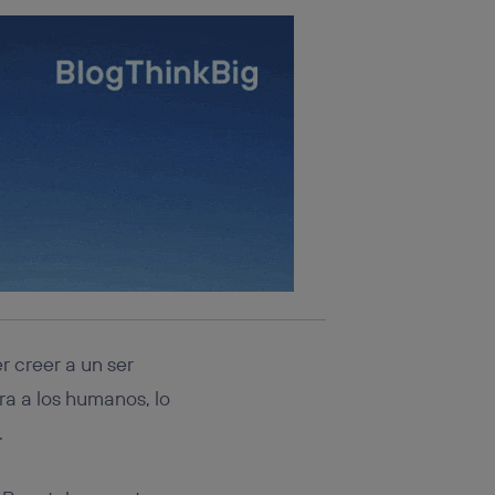
r creer a un ser
a a los humanos, lo
.