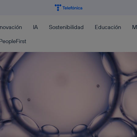
nnovación
IA
Sostenibilidad
Educación
M
PeopleFirst