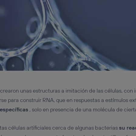
crearon unas estructuras a imitación de las células, con 
e para construir RNA, que en respuestas a estímulos ext
específicas
, solo en presencia de una molécula de ciert
as células artificiales cerca de algunas bacterias
su rea