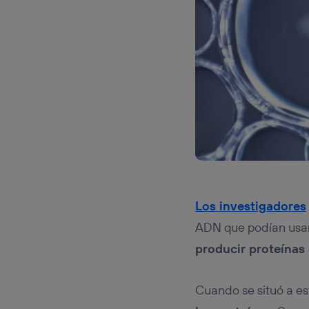
Los investigadores
ADN que podían usars
producir proteínas 
Cuando se situó a est