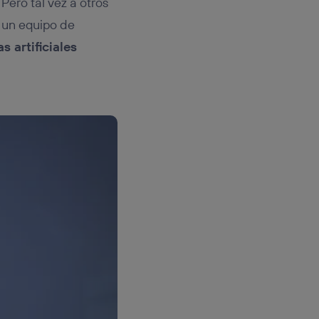
Pero tal vez a otros
o un equipo de
as artificiales