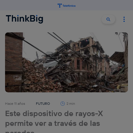
Buscar:
Buscar
Hace 11 años
FUTURO
2 min
Este dispositivo de rayos-X
permite ver a través de las
paredes