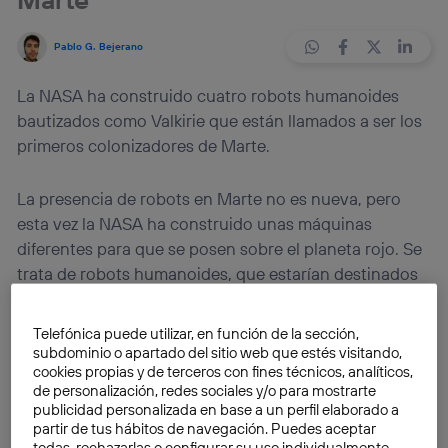
Pablo G. Bejerano
La NASA ha construido cuatro robots humanoides
bautizados como Valkirie que están llamados a ser los
primeros colonizadores de Marte.
La presencia de robots en Marte no es nueva, pero
esta vez la NASA ha construido unas máquinas
diferentes para que se posen sobre el planeta rojo. Se
trata de robots humanoides, que estarían destinados
a ser los primeros colonizadores en la superficie
marciana con una morfología similar a la humana. La
Telefónica puede utilizar, en función de la sección,
agencia espacial estadounidense lleva años
subdominio o apartado del sitio web que estés visitando,
cookies propias y de terceros con fines técnicos, analíticos,
trabajando en
estos androides de 1,82 metros de alto
de personalización, redes sociales y/o para mostrarte
y 136 Kg de peso
. El objetivo es que sirvan para tareas
publicidad personalizada en base a un perfil elaborado a
mucho más complejas que las desarrolladas por los
partir de tus hábitos de navegación. Puedes aceptar
todas, rechazarlas o configurar su uso individualmente