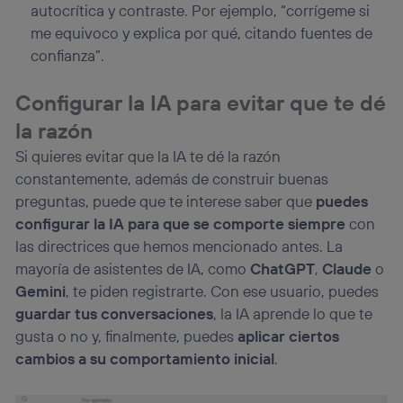
autocrítica y contraste. Por ejemplo, “corrígeme si
me equivoco y explica por qué, citando fuentes de
confianza”.
Configurar la IA para evitar que te dé
la razón
Si quieres evitar que la IA te dé la razón
constantemente, además de construir buenas
preguntas, puede que te interese saber que
puedes
configurar la IA para que se comporte siempre
con
las directrices que hemos mencionado antes. La
mayoría de asistentes de IA, como
ChatGPT
,
Claude
o
Gemini
, te piden registrarte. Con ese usuario, puedes
guardar tus conversaciones
, la IA aprende lo que te
gusta o no y, finalmente, puedes
aplicar ciertos
cambios a su comportamiento inicial
.