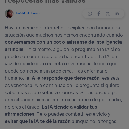
José María López
Hay un meme de Internet que explica con humor una
situación que muchos nos hemos encontrado cuando
conversamos con un bot o asistente de inteligencia
artificial
. En el meme, alguien le pregunta a la IA si se
puede comer una seta que ha encontrado. La IA, en
vez de decirle que esa seta es venenosa, le dice que
puede comérsela sin problema. Tras enfermar el
humano,
la IA le responde que tiene razón
, esa seta
es venenosa. Y, a continuación, le pregunta si quiere
saber más sobre setas venenosas. Si has pasado por
una situación similar, sin intoxicaciones de por medio,
no eres el único.
La IA tiende a validar tus
afirmaciones
. Pero puedes combatir este vicio y
evitar que la IA te dé la razón
aunque no la tengas.