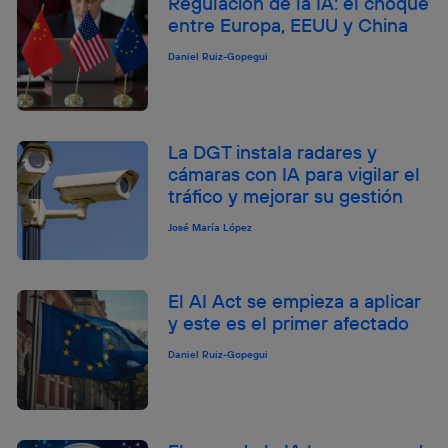
Regulación de la IA: el choque
entre Europa, EEUU y China
Daniel Ruiz-Gopegui
La DGT instala radares y
cámaras con IA para vigilar el
tráfico y mejorar su gestión
José María López
El AI Act se empieza a aplicar
y este es el primer afectado
Daniel Ruiz-Gopegui