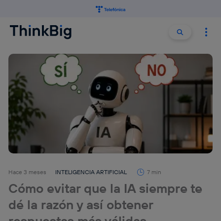
Buscar:
Buscar
Hace 3 meses
INTELIGENCIA ARTIFICIAL
7 min
Cómo evitar que la IA siempre te
dé la razón y así obtener
respuestas más válidas