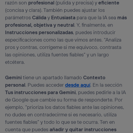
razón son
profesional
(pulida y precisa) y
eficiente
(concisa y clara). También puedes ajustar los
parámetros
Cálida
y
Entusiasta
para que la IA sea
más
profesional, objetiva y neutral
. Y, finalmente, en
Instrucciones personalizadas
, puedes introducir
especificaciones como las que vimos antes. “Analiza
pros y contras, corrígeme si me equivoco, contrasta
las opiniones, utiliza fuentes fiables” y un largo
etcétera.
Gemini
tiene un apartado llamado
Contexto
personal
. Puedes acceder
desde aquí
. En la sección
Tus instrucciones para Gemini
, puedes pedirle a la IA
de Google que cambie su forma de responderte. Por
ejemplo, “prioriza los datos fiables ante las opiniones,
no dudes en contradecirme si es necesario, utiliza
fuentes fiables” y todo lo que se te ocurra. Ten en
cuenta que puedes
añadir y quitar instrucciones