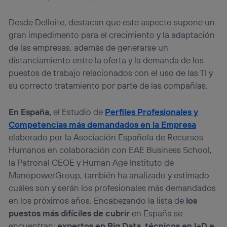
Desde Delloite, destacan que este aspecto supone un
gran impedimento para el crecimiento y la adaptación
de las empresas, además de generarse un
distanciamiento entre la oferta y la demanda de los
puestos de trabajo relacionados con el uso de las TI y
su correcto tratamiento por parte de las compañías.
En España,
el Estudio de
Perfiles Profesionales y
Competencias más demandados en la Empresa
elaborado por la Asociación Española de Recursos
Humanos en colaboración con EAE Business School,
la Patronal CEOE y Human Age Instituto de
ManopowerGroup, también ha analizado y estimado
cuáles son y serán los profesionales más demandados
en los próximos años. Encabezando la lista de
los
puestos más difíciles de cubrir
en España se
encuentran:
expertos en Big Data, técnicos en I+D e