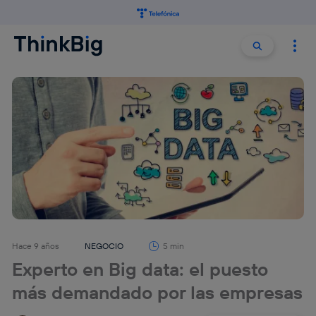
Buscar:
Buscar
Hace 9 años
NEGOCIO
5 min
Experto en Big data: el puesto
más demandado por las empresas