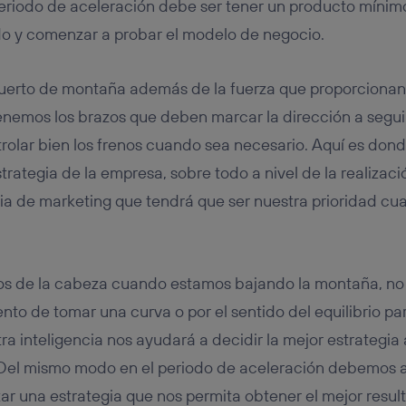
l periodo de aceleración debe ser tener un producto mínim
do y comenzar a probar el modelo de negocio.
uerto de montaña además de la fuerza que proporcionan 
enemos los brazos que deben marcar la dirección a seguir
rolar bien los frenos cuando sea necesario. Aquí es dond
estrategia de la empresa, sobre todo a nivel de la realizac
gia de marketing que tendrá que ser nuestra prioridad c
s de la cabeza cuando estamos bajando la montaña, no s
to de tomar una curva o por el sentido del equilibrio pa
ra inteligencia nos ayudará a decidir la mejor estrategia 
. Del mismo modo en el periodo de aceleración debemos 
zar una estrategia que nos permita obtener el mejor resul