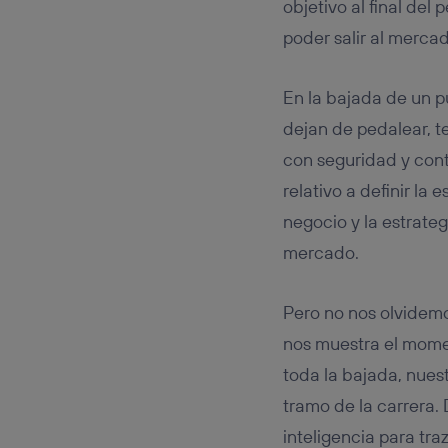
objetivo al final de
poder salir al merca
En la bajada de un p
dejan de pedalear, t
con seguridad y cont
relativo a definir la 
negocio y la estrate
mercado.
Pero no nos olvidemo
nos muestra el momen
toda la bajada, nuest
tramo de la carrera
inteligencia para tra