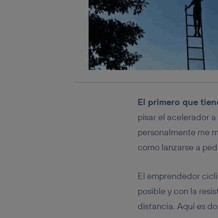
El primero que tien
pisar el acelerador a
personalmente me mot
como lanzarse a ped
El emprendedor cicli
posible y con la res
distancia. Aquí es do