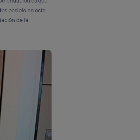
ecomendación es que
os posible en este
iación de la