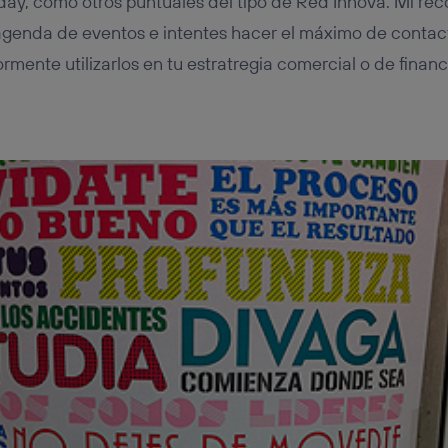
esday, como otros puntuales del tipo de Red Innova. Mi r
agenda de eventos e intentes hacer el máximo de contact
rmente utilizarlos en tu estratregia comercial o de financ