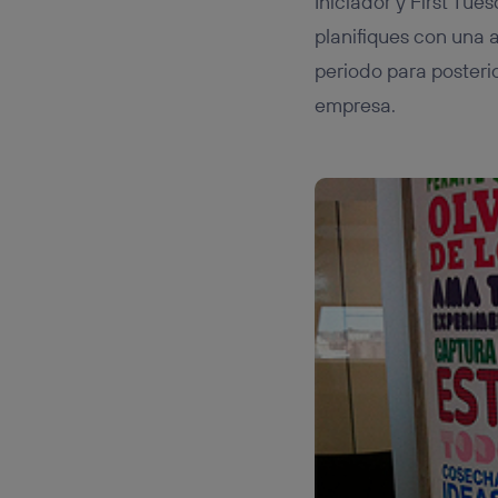
Iniciador y First Tu
planifiques con una 
periodo para posterio
empresa.