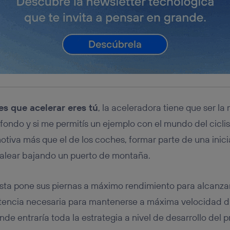
es que acelerar eres tú
, la aceleradora tiene que ser la
 fondo y si me permitís un ejemplo con el mundo del cicli
iva más que el de los coches, formar parte de una inicia
alear bajando un puerto de montaña.
sta pone sus piernas a máximo rendimiento para alcanza
istencia necesaria para mantenerse a máxima velocidad d
nde entraría toda la estrategia a nivel de desarrollo del