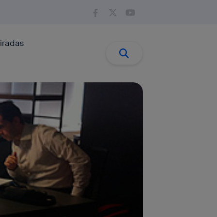
iradas
Buscar:
Buscar