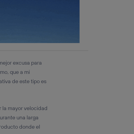
 mejor excusa para
smo, que a mi
tiva de este tipo es
r la mayor velocidad
urante una larga
 producto donde el