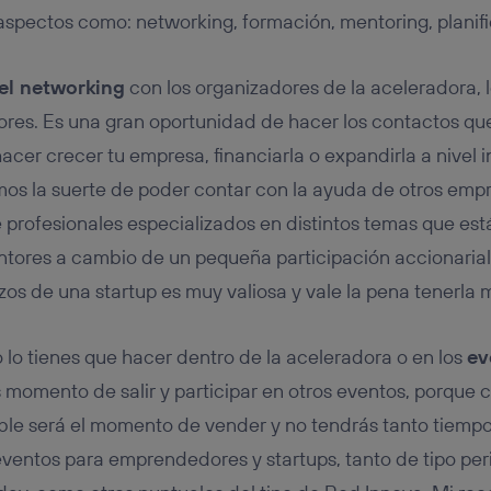
 aspectos como: networking, formación, mentoring, planif
el networking
con los organizadores de la aceleradora, l
res. Es una gran oportunidad de hacer los contactos qu
cer crecer tu empresa, financiarla o expandirla a nivel i
s la suerte de poder contar con la ayuda de otros emp
e profesionales especializados en distintos temas que est
ores a cambio de un pequeña participación accionarial
os de una startup es muy valiosa y vale la pena tenerla 
o lo tienes que hacer dentro de la aceleradora o en los
ev
 momento de salir y participar en otros eventos, porque 
le será el momento de vender y no tendrás tanto tiempo
eventos para emprendedores y startups, tanto de tipo pe