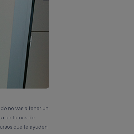
do no vas a tener un
ora en temas de
cursos que te ayuden