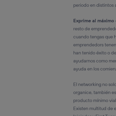
periodo en distintos
Exprime al máximo 
resto de emprendedo
cuando tengas que ha
emprendedors tenemo
han tenido éxito o d
ayudarnos como ment
ayuda en los comienz
El networking no sol
organice, también es
producto mínimo viab
Existen multitud de 