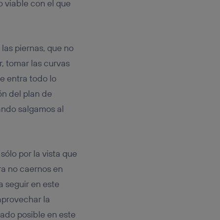
o viable con el que
las piernas, que no
, tomar las curvas
e entra todo lo
ión del plan de
uando salgamos al
ólo por la vista que
ra no caernos en
a seguir en este
aprovechar la
tado posible en este