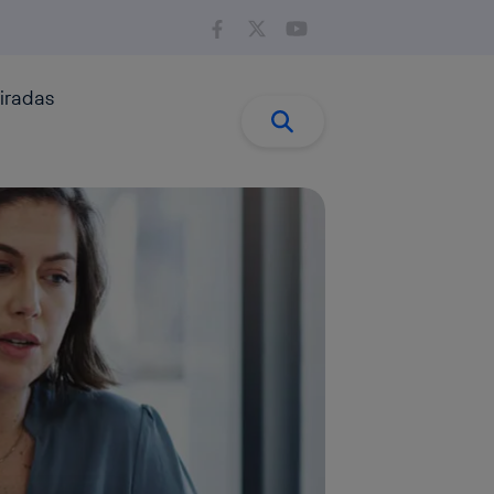
iradas
Buscar:
Buscar