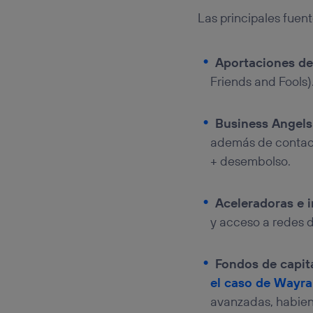
Las principales fuent
Aportaciones de
Friends and Fools)
Business Angels
además de contacto
+ desembolso.
Aceleradoras e 
y acceso a redes 
Fondos de capit
el caso de Wayra
avanzadas, habiend