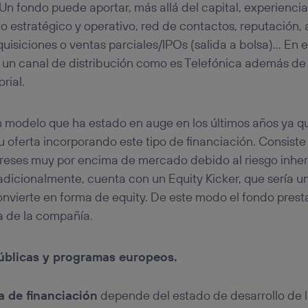
Un fondo puede aportar, más allá del capital, experiencia
estratégico y operativo, red de contactos, reputación, 
uisiciones o ventas parciales/IPOs (salida a bolsa)… En 
a un canal de distribución como es Telefónica además de
orial.
 modelo que ha estado en auge en los últimos años ya 
 oferta incorporando este tipo de financiación. Consist
ereses muy por encima de mercado debido al riesgo inher
dicionalmente, cuenta con un Equity Kicker, que sería un
nvierte en forma de equity. De este modo el fondo prest
a de la compañía.
blicas y programas europeos.
ía de financiación
depende del estado de desarrollo de la