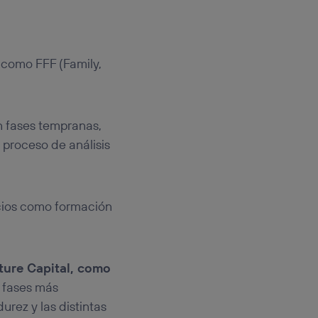
como FFF (Family,
en fases tempranas,
 proceso de análisis
icios como formación
ture Capital, como
n fases más
rez y las distintas