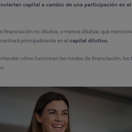
invierten capital a cambio de una participación en e
 financiación no dilutiva, o menos dilutiva, que mencion
e centrará principalmente en el
capital dilutivo.
ntender cómo funcionan las rondas de financiación, los t
so.