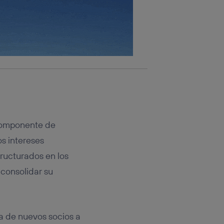
 componente de
os intereses
ructurados en los
 consolidar su
a de nuevos socios a