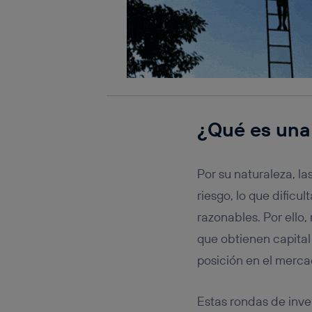
¿Qué es una 
Por su naturaleza, l
riesgo, lo que dificu
razonables. Por ello,
que obtienen capital 
posición en el merca
Estas rondas de inve