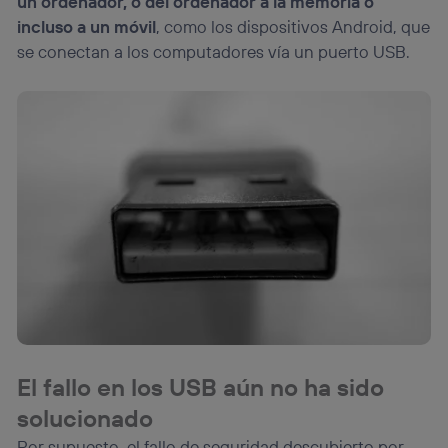
un ordenador, o del ordenador a la memoria o
incluso a un móvil
, como los dispositivos Android, que
se conectan a los computadores vía un puerto USB.
El fallo en los USB aún no ha sido
solucionado
Por supuesto, el fallo de seguridad descubierto por