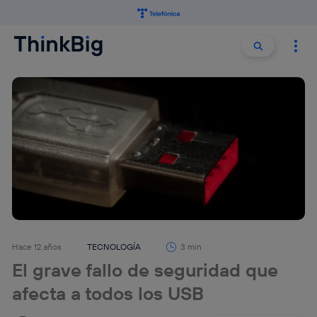
Buscar:
Buscar
Hace 12 años
TECNOLOGÍA
3 min
El grave fallo de seguridad que
afecta a todos los USB