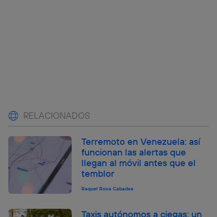
RELACIONADOS
Terremoto en Venezuela: así
funcionan las alertas que
llegan al móvil antes que el
temblor
Raquel Roca Cabades
Taxis autónomos a ciegas: un