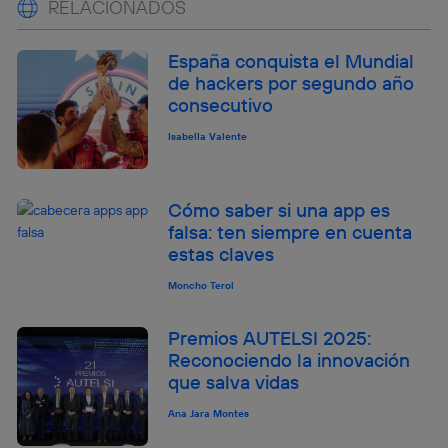
RELACIONADOS
España conquista el Mundial
de hackers por segundo año
consecutivo
Isabella Valente
Cómo saber si una app es
falsa: ten siempre en cuenta
estas claves
Moncho Terol
Premios AUTELSI 2025:
Reconociendo la innovación
que salva vidas
Ana Jara Montes