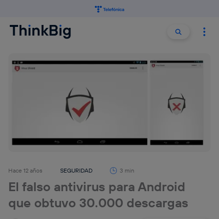
Buscar:
Buscar
Hace 12 años
SEGURIDAD
3 min
El falso antivirus para Android
que obtuvo 30.000 descargas