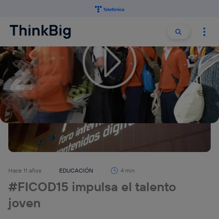
Buscar:
Buscar
Hace 11 años
EDUCACIÓN
4 min
#FICOD15 impulsa el talento
joven