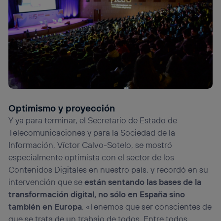
Optimismo y proyección
Y ya para terminar, el Secretario de Estado de
Telecomunicaciones y para la Sociedad de la
Información, Víctor Calvo-Sotelo, se mostró
especialmente optimista con el sector de los
Contenidos Digitales en nuestro país, y recordó en su
intervención que se
están sentando las bases de la
transformación digital, no sólo en España sino
también en Europa
. «Tenemos que ser conscientes de
que se trata de un trabajo de todos. Entre todos