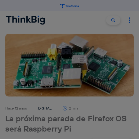
Buscar:
Buscar
Hace 12 años
DIGITAL
2 min
La próxima parada de Firefox OS
será Raspberry Pi