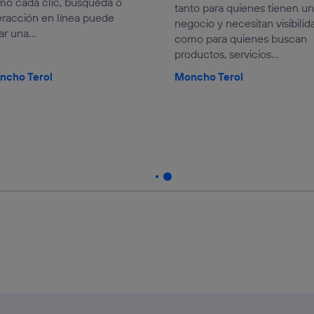
o cada clic, búsqueda o
tanto para quienes tienen un
eracción en línea puede
negocio y necesitan visibilid
ar una...
como para quienes buscan
productos, servicios...
ncho Terol
Moncho Terol