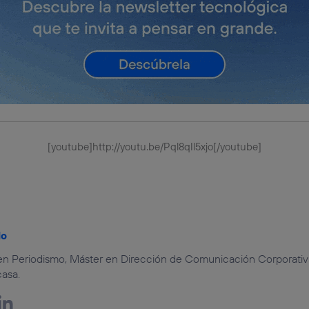
[youtube]http://youtu.be/Pql8qIl5xjo[/youtube]
lo
en Periodismo, Máster en Dirección de Comunicación Corporativ
asa.