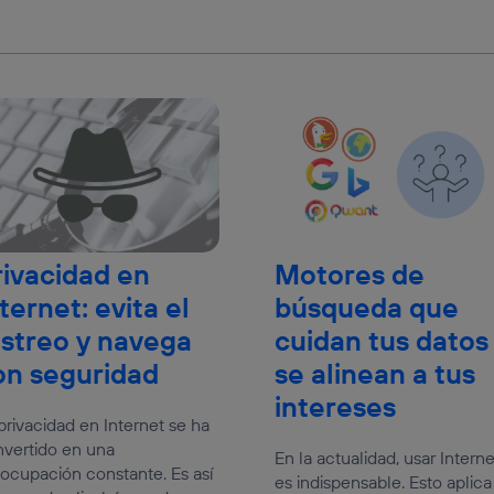
rivacidad en
Motores de
ternet: evita el
búsqueda que
astreo y navega
cuidan tus datos
on seguridad
se alinean a tus
intereses
privacidad en Internet se ha
vertido en una
En la actualidad, usar Interne
ocupación constante. Es así
es indispensable. Esto aplica