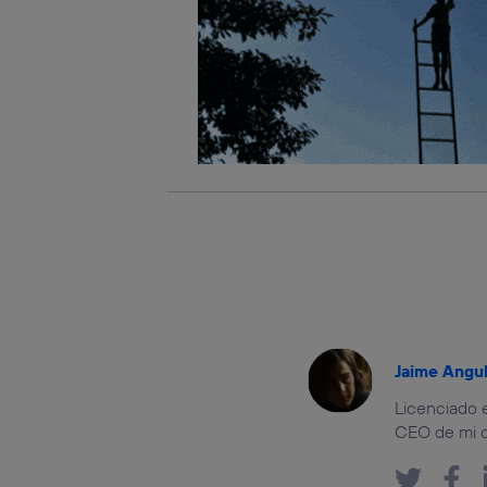
Jaime Angu
Licenciado 
CEO de mi c