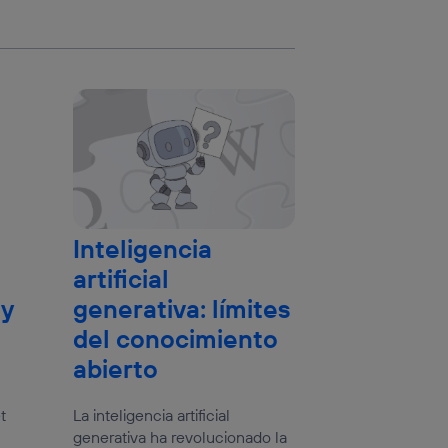
Inteligencia
artificial
 y
generativa: límites
del conocimiento
abierto
t
La inteligencia artificial
generativa ha revolucionado la