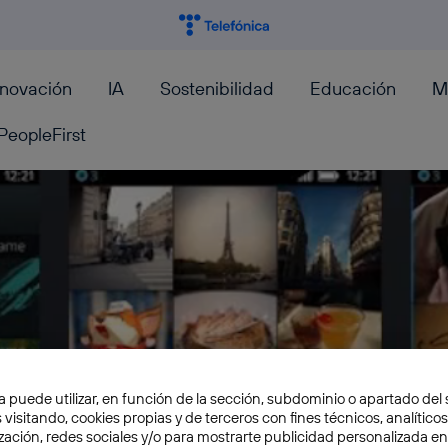
nnovación
IA
Sostenibilidad
Educación
M
PeopleFirst
a puede utilizar, en función de la sección, subdominio o apartado del 
 visitando, cookies propias y de terceros con fines técnicos, analíticos
zación, redes sociales y/o para mostrarte publicidad personalizada e