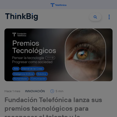
Buscar:
Buscar
Hace 1 mes
INNOVACIÓN
5 min
Fundación Telefónica lanza sus
premios tecnológicos para
reconocer el talento y la