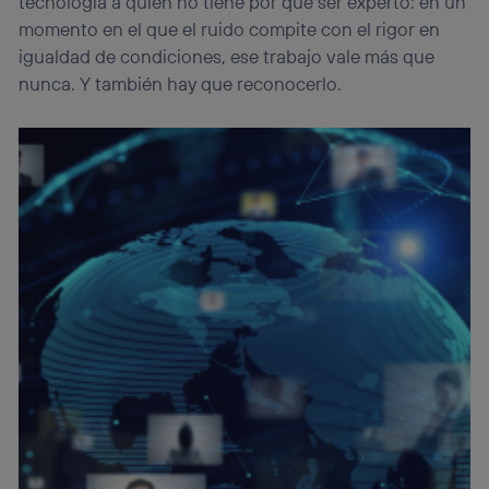
tecnología a quien no tiene por qué ser experto: en un
momento en el que el ruido compite con el rigor en
igualdad de condiciones, ese trabajo vale más que
nunca. Y también hay que reconocerlo.