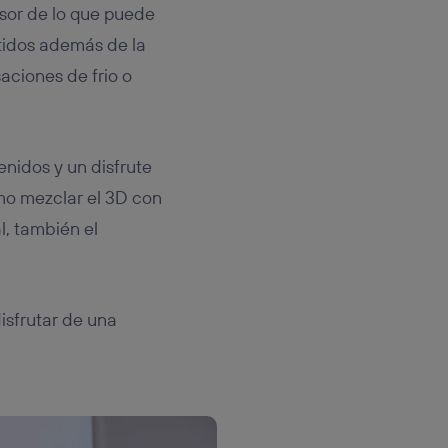
esor de lo que puede
ntidos además de la
saciones de frio o
nidos y un disfrute
mo mezclar el 3D con
l, también el
isfrutar de una