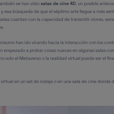
 también se han visto
salas de cine 4D
, un posible antec
ual y esa búsqueda de que el séptimo arte llegue a más se
s salas cuentan con la capacidad de transmitir olores, sen
os.
nsumo han ido virando hacia la interacción con los conte
an empezado a probar cosas nuevas en algunas salas co
no solo el Metaverso o la realidad virtual puede ser el fina
virtual en un set de rodaje o en una sala de cine donde d