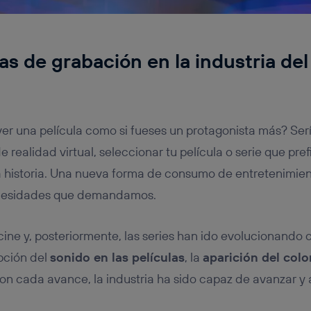
s de grabación en la industria del 
er una película como si fueses un protagonista más? Ser
 realidad virtual, seleccionar tu película o serie que prefi
a historia. Una nueva forma de consumo de entretenimie
ecesidades que demandamos.
ine y, posteriormente, las series han ido evolucionando 
upción del
sonido en las películas
, la
aparición del colo
on cada avance, la industria ha sido capaz de avanzar y