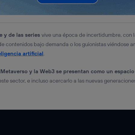
e y de las series
vive una época de incertidumbre, con 
 de contenidos bajo demanda o los guionistas viéndose 
eligencia artificial
.
 Metaverso y la Web3 se presentan como un espacio
ste sector, e incluso acercarlo a las nuevas generaciones