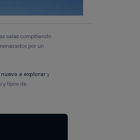
las salas compitiendo
amenazados por un
 nuevo a explorar
y
 y tipos de