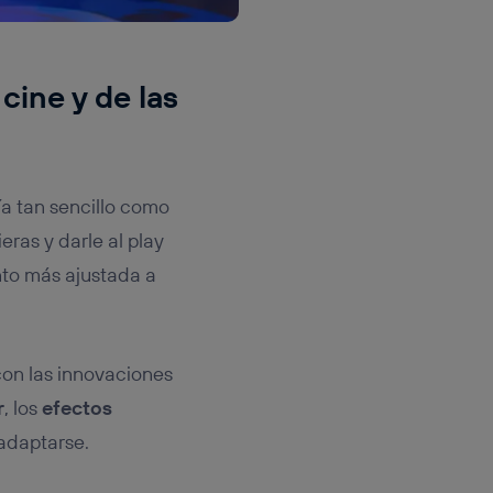
cine y de las
ía tan sencillo como
eras y darle al play
nto más ajustada a
con las innovaciones
r
, los
efectos
 adaptarse.