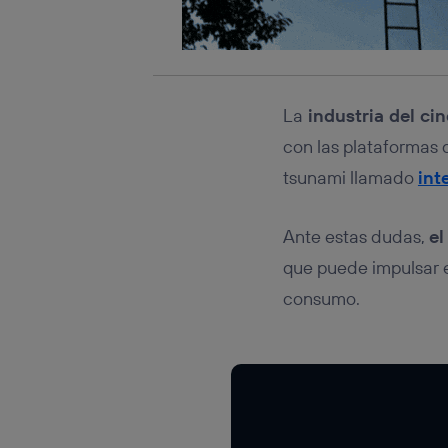
La
industria del cin
con las plataformas
tsunami llamado
int
Ante estas dudas,
el
que puede impulsar e
consumo.