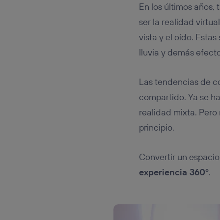
En los últimos años,
ser la realidad virt
vista y el oído. Esta
lluvia y demás efect
Las tendencias de co
compartido. Ya se h
realidad mixta. Pero 
principio.
Convertir un espacio 
experiencia 360º
.