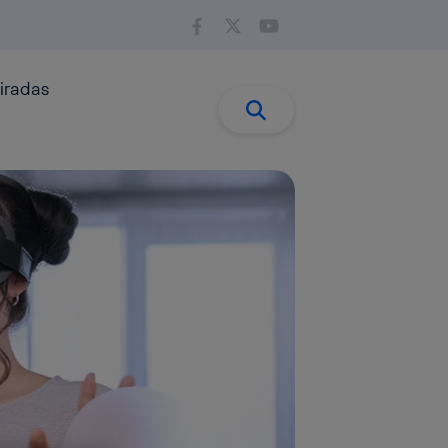
iradas
Buscar:
Buscar