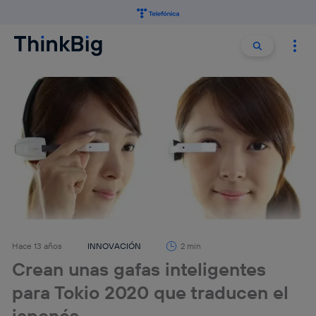
Buscar:
Buscar
Hace 13 años
INNOVACIÓN
2 min
Crean unas gafas inteligentes
para Tokio 2020 que traducen el
japonés