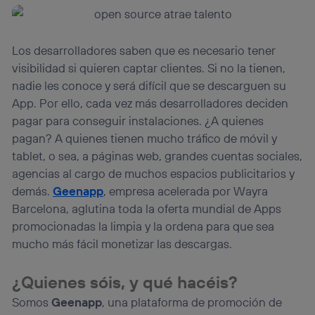
(“consenthub”)
. Para más información, consulta
la
política de privacidad de Utiq
.
Los desarrolladores saben que es necesario tener
visibilidad si quieren captar clientes. Si no la tienen,
nadie les conoce y será difícil que se descarguen su
App. Por ello, cada vez más desarrolladores deciden
pagar para conseguir instalaciones. ¿A quienes
pagan? A quienes tienen mucho tráfico de móvil y
tablet, o sea, a páginas web, grandes cuentas sociales,
agencias al cargo de muchos espacios publicitarios y
demás.
Geenapp
, empresa acelerada por Wayra
Barcelona, aglutina toda la oferta mundial de Apps
promocionadas la limpia y la ordena para que sea
mucho más fácil monetizar las descargas.
¿Quienes sóis, y qué hacéis?
Somos
Geenapp
, una plataforma de promoción de