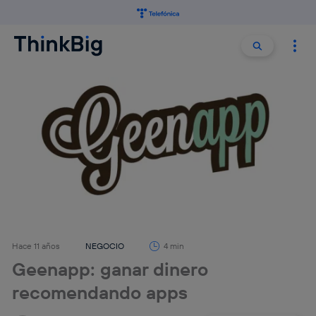
Buscar:
Buscar
Hace 11 años
NEGOCIO
4 min
Geenapp: ganar dinero
recomendando apps