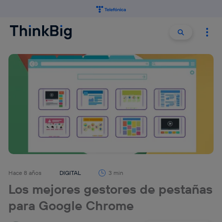
Buscar:
Buscar
Hace 8 años
DIGITAL
3 min
Los mejores gestores de pestañas
para Google Chrome