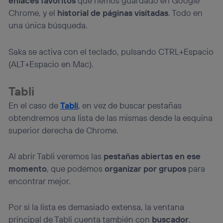
enlaces favoritos
que hemos guardado en Google
Chrome, y el
historial de páginas visitadas
. Todo en
una única búsqueda.
Saka se activa con el teclado, pulsando CTRL+Espacio
(ALT+Espacio en Mac).
Tabli
En el caso de
Tabli
, en vez de buscar pestañas
obtendremos una lista de las mismas desde la esquina
superior derecha de Chrome.
Al abrir Tabli veremos las
pestañas abiertas en ese
momento
, que podemos
organizar por grupos
para
encontrar mejor.
Por si la lista es demasiado extensa, la ventana
principal de Tabli cuenta también con
buscador
.