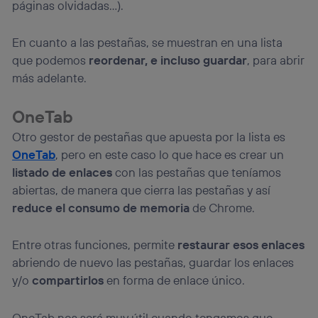
páginas olvidadas…).
En cuanto a las pestañas, se muestran en una lista
que podemos
reordenar, e incluso guardar
, para abrir
más adelante.
OneTab
Otro gestor de pestañas que apuesta por la lista es
OneTab
, pero en este caso lo que hace es crear un
listado de enlaces
con las pestañas que teníamos
abiertas, de manera que cierra las pestañas y así
reduce el consumo de memoria
de Chrome.
Entre otras funciones, permite
restaurar esos enlaces
abriendo de nuevo las pestañas, guardar los enlaces
y/o
compartirlos
en forma de enlace único.
OneTab nos será muy útil cuando tengamos que