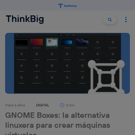
Buscar:
Buscar
Hace 6 años
DIGITAL
2 min
GNOME Boxes: la alternativa
linuxera para crear máquinas
virtuales