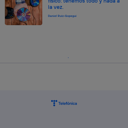
físico: tenemos todo y nada a
la vez.
Daniel Ruiz-Gopegui