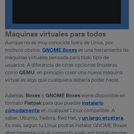
Máquinas virtuales para todos
Aunque no es muy conocida fuera de Linux, por
motivos obvios,
GNOME Boxes
es una herramienta de
máquinas virtuales pensada para todo tipo de
usuarios. A diferencia de otras opciones linuxeras
como
QEMU
, en principio crear una nueva máquina
virtual es algo que cualquiera debería poder hacer.
Además,
Boxes
o
GNOME Boxes
viene disponible en
formato
Flatpak
para que puedas
instalarlo
cómodamente
en cualquier Linux compatible. A
saber, Ubuntu, Fedora, Red Hat, y
un largo etcétera
.
Es más, según tu Linux podrás instalar GNOME Boxes
directamente con el comando
sudo apt Install gnome-