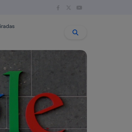
iradas
Buscar:
Buscar