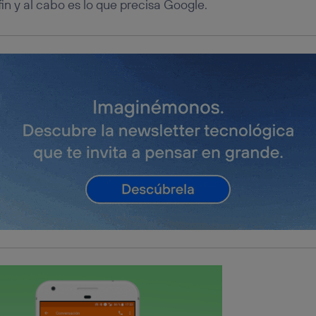
fin y al cabo es lo que precisa Google.