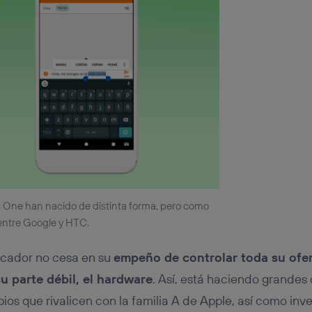
s One han nacido de distinta forma, pero como
entre Google y HTC.
cador no cesa en su
empeño de controlar toda su ofer
su parte débil, el hardware
. Así, está haciendo grandes
pios que rivalicen con la familia A de Apple, así como inv