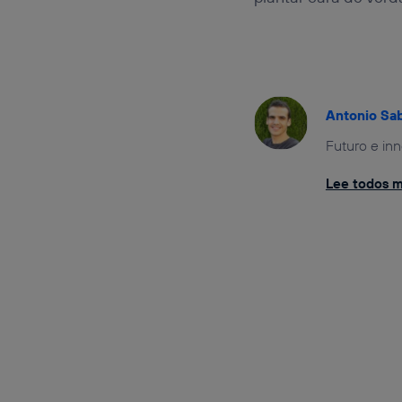
Antonio Sa
Futuro e in
Lee todos m