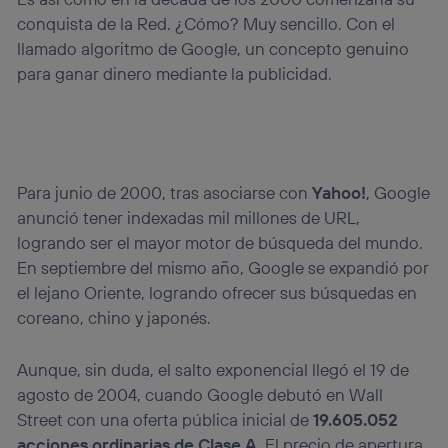
conquista de la Red. ¿Cómo? Muy sencillo. Con el
llamado algoritmo de Google, un concepto genuino
para ganar dinero mediante la publicidad.
Para junio de 2000, tras asociarse con
Yahoo!
, Google
anunció tener indexadas mil millones de URL,
logrando ser el mayor motor de búsqueda del mundo.
En septiembre del mismo año, Google se expandió por
el lejano Oriente, logrando ofrecer sus búsquedas en
coreano, chino y japonés.
Aunque, sin duda, el salto exponencial llegó el 19 de
agosto de 2004, cuando Google debutó en Wall
Street con una oferta pública inicial de
19.605.052
acciones ordinarias de Clase A
. El precio de apertura