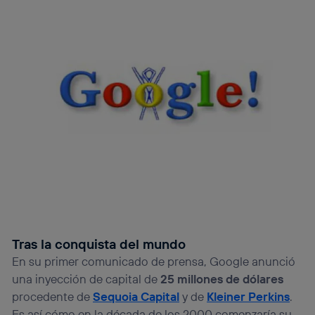
Tras la conquista del mundo
En su primer comunicado de prensa, Google anunció
una inyección de capital de
25 millones de dólares
procedente de
Sequoia Capital
y de
Kleiner Perkins
.
Es así cómo en la década de los 2000 comenzaría su