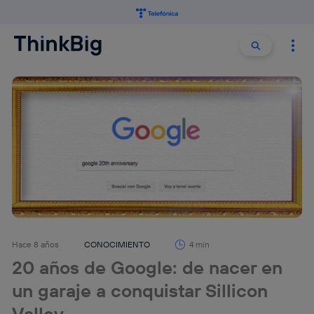
Buscar:
Buscar
Hace 8 años
CONOCIMIENTO
4 min
20 años de Google: de nacer en
un garaje a conquistar Sillicon
Valley