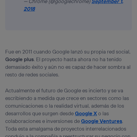
— Chrome (@googlechrome)
September 1,
2018
Fue en 2011 cuando Google lanzó su propia red social,
Google plus
. El proyecto hasta ahora no ha tenido
demasiado éxito y aún no es capaz de hacer sombra al
resto de redes sociales.
Actualmente el futuro de Google es incierto y se va
escribiendo a medida que crece en sectores como las
comunicaciones o la realidad virtual, además de los
desarrollos que surgen desde
Google X
o las
colaboraciones e inversiones de
Google Ventures
.
Toda esta amalgama de proyectos interrelacionados
condujo a la compañía a reestructurar su negocio con