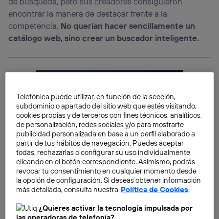
de búsqueda, pero sus creadores consiguieron
encontrar la manera de destacar frente a la
competencia.
No querían hacer sencillamente un
catálogo web, sino crear un buscador inteligente.
Telefónica puede utilizar, en función de la sección,
subdominio o apartado del sitio web que estés visitando,
cookies propias y de terceros con fines técnicos, analíticos,
de personalización, redes sociales y/o para mostrarte
publicidad personalizada en base a un perfil elaborado a
partir de tus hábitos de navegación. Puedes aceptar
todas, rechazarlas o configurar su uso individualmente
clicando en el botón correspondiente. Asimismo, podrás
revocar tu consentimiento en cualquier momento desde
la opción de configuración. Si deseas obtener información
más detallada, consulta nuestra
Política de Cookies
.
¿Quieres activar la tecnología impulsada por
las operadoras de telefonía?