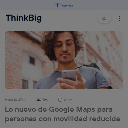
Buscar:
Buscar
Hace 10 años
DIGITAL
2 min
Lo nuevo de Google Maps para
personas con movilidad reducida