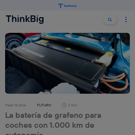
Buscar:
Buscar
Hace 12 años
FUTURO
3 min
La batería de grafeno para
coches con 1.000 km de
autonomía