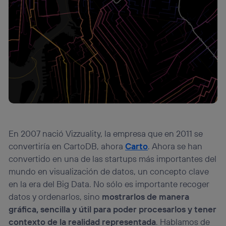
En 2007 nació Vizzuality, la empresa que en 2011 se
convertiría en CartoDB, ahora
Carto
. Ahora se han
convertido en una de las startups más importantes del
mundo en visualización de datos, un concepto clave
en la era del Big Data. No sólo es importante recoger
datos y ordenarlos, sino
mostrarlos de manera
gráfica, sencilla y útil para poder procesarlos y tener
contexto de la realidad representada
. Hablamos de