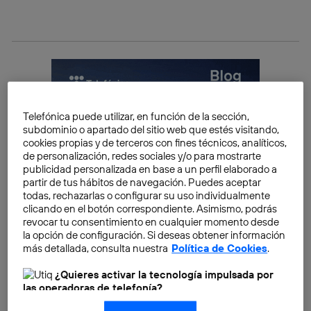
Telefónica puede utilizar, en función de la sección,
subdominio o apartado del sitio web que estés visitando,
cookies propias y de terceros con fines técnicos, analíticos,
de personalización, redes sociales y/o para mostrarte
publicidad personalizada en base a un perfil elaborado a
partir de tus hábitos de navegación. Puedes aceptar
todas, rechazarlas o configurar su uso individualmente
clicando en el botón correspondiente. Asimismo, podrás
revocar tu consentimiento en cualquier momento desde
la opción de configuración. Si deseas obtener información
más detallada, consulta nuestra
Política de Cookies
.
¿Quieres activar la tecnología impulsada por
las operadoras de telefonía?
Nosotros, Telefónica S.A., utilizamos la tecnología Utiq para
Zetta, el quiero y no puedo del