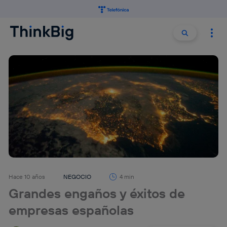
Buscar:
Buscar
Hace 10 años
NEGOCIO
4 min
Grandes engaños y éxitos de
empresas españolas