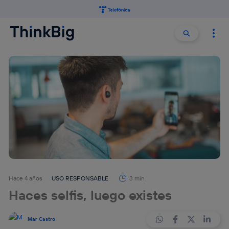
Buscar:
Buscar
Hace 4 años
USO RESPONSABLE
3 min
Haces selfis, luego existes
Mar Castro