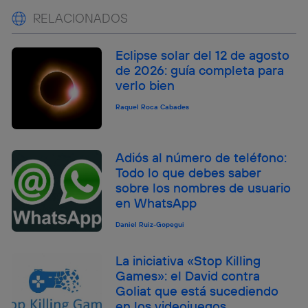
RELACIONADOS
Eclipse solar del 12 de agosto
de 2026: guía completa para
verlo bien
Raquel Roca Cabades
Adiós al número de teléfono:
Todo lo que debes saber
sobre los nombres de usuario
en WhatsApp
Daniel Ruiz-Gopegui
La iniciativa «Stop Killing
Games»: el David contra
Goliat que está sucediendo
en los videojuegos