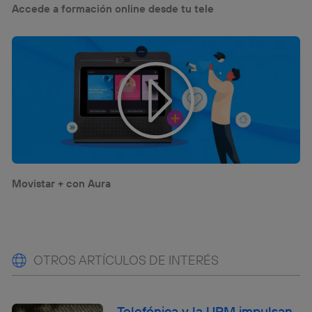
Accede a formación online desde tu tele
Movistar + con Aura
OTROS ARTÍCULOS DE INTERÉS
Telefónica y la UPM impulsan