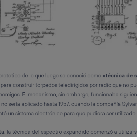
prototipo de lo que luego se conoció como
«técnica de s
ió para construir torpedos teledirigidos por radio que no p
enemigos. El mecanismo, sin embargo, funcionaba siguie
 no sería aplicado hasta 1957, cuando la compañía Sylva
tó un sistema electrónico para que pudiera ser utilizado.
nta, la técnica del espectro expandido comenzó a utilizar