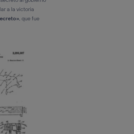
r a la victoria
ecreto»
, que fue