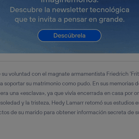
su voluntad con el magnate armamentista Friedrich ‘Fri
 a soportar su matrimonio como pudo. En sus memorias 
uera una «esclava», ya que vivía encerrada en casa por 
 soledad y la tristeza, Hedy Lamarr retomó sus estudios en
tos de su marido para obtener información secreta de s