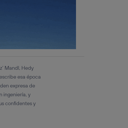
tz’ Mandl, Hedy
describe esa época
orden expresa de
 ingeniería, y
us confidentes y