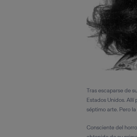
Tras escaparse de su
Estados Unidos. Allí
séptimo arte. Pero la
Consciente del horro
obtenido de su prime