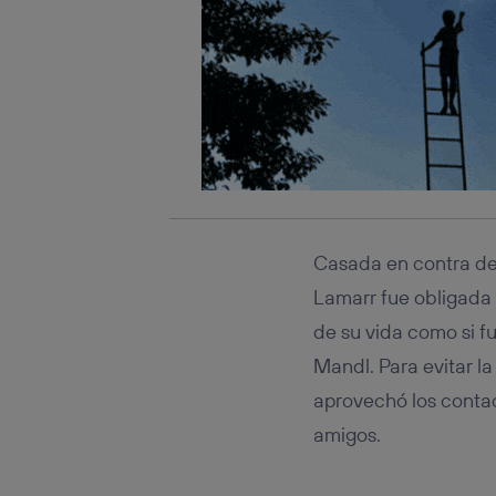
Casada en contra de 
Lamarr fue obligada
de su vida como si f
Mandl. Para evitar la
aprovechó los contac
amigos.