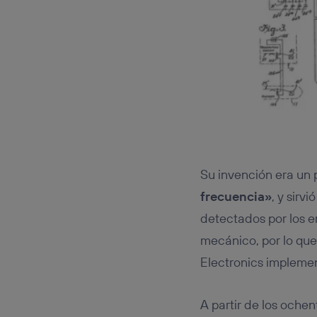
Su invención era un 
frecuencia»
, y sirv
detectados por los 
mecánico, por lo que
Electronics implemen
A partir de los oche