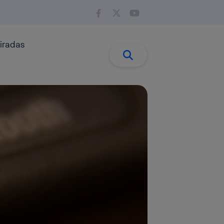
iradas
Buscar:
Buscar