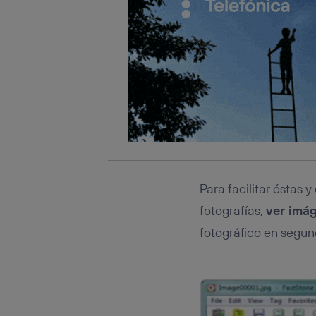
Para facilitar éstas 
fotografías,
ver imá
fotográfico en segun