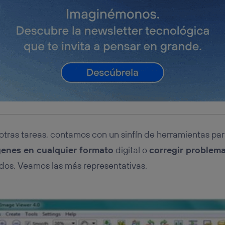
y otras tareas, contamos con un sinfín de herramientas pa
genes en cualquier formato
digital o
corregir problem
dos. Veamos las más representativas.