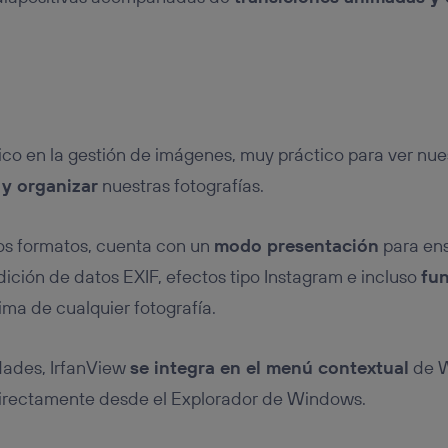
ico en la gestión de imágenes, muy práctico para ver nue
 y organizar
nuestras fotografías.
os formatos, cuenta con un
modo presentación
para ens
dición de datos EXIF, efectos tipo Instagram e incluso
fun
ma de cualquier fotografía.
idades, IrfanView
se integra en el menú contextual
de W
 directamente desde el Explorador de Windows.