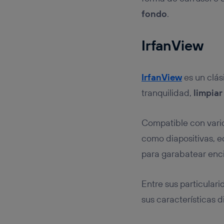
fondo
.
IrfanView
IrfanView
es un clás
tranquilidad,
limpiar
Compatible con vari
como diapositivas, e
para garabatear enci
Entre sus particular
sus características