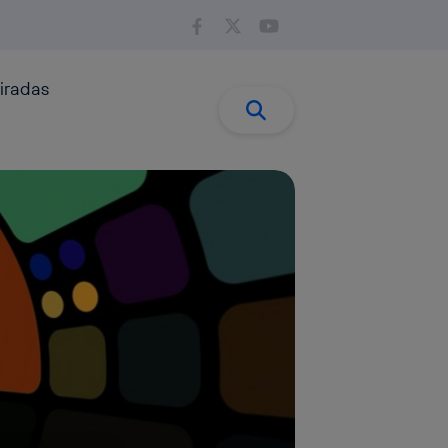
iradas
Buscar:
Buscar