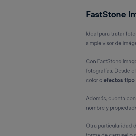
FastStone I
Ideal para tratar fot
simple visor de imág
Con FastStone Image
fotografías. Desde el
color o
efectos tipo
Además, cuenta co
nombre y propiedad
Otra particularidad 
forma de carrusel o