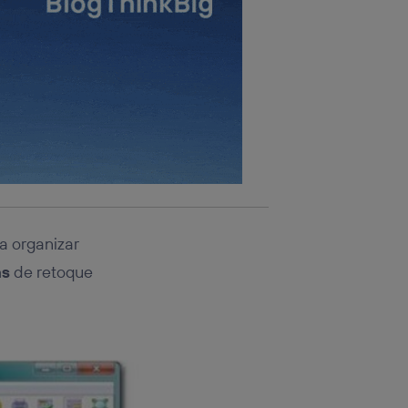
ra organizar
as
de retoque