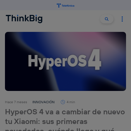
Buscar:
Buscar
Hace 7 meses
INNOVACIÓN
4 min
HyperOS 4 va a cambiar de nuevo
tu Xiaomi: sus primeras
novedades, cuándo llega y qué