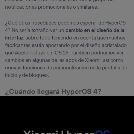
notificaciones promocionales o similares.
¿Qué otras novedades podemos esperar de HyperOS
4? No sería extraño ver un
cambio en el diseño de la
interfaz
; sobre todo teniendo en cuenta que muchos
fabricantes están apostando por el diseño acristalado
que Apple incluye en iOS 26. También podríamos ver
cambios en algunas de las apps de Xiaomi, así como
nuevas funciones de personalización en la pantalla de
inicio y de bloqueo.
¿Cuándo llegará HyperOS 4?