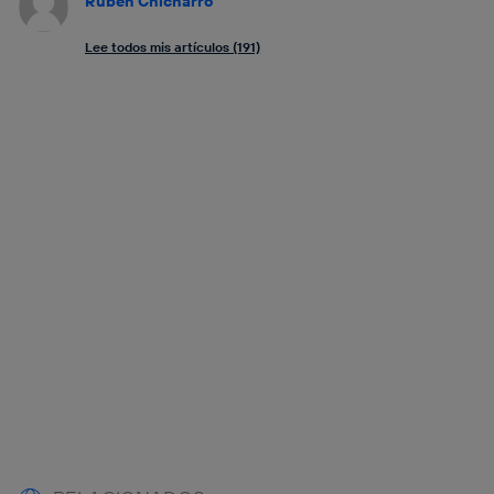
Rubén Chicharro
Lee todos mis artículos (191)