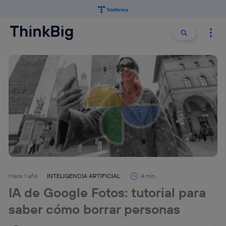
Buscar:
Buscar
Hace 1 año
INTELIGENCIA ARTIFICIAL
4 min
IA de Google Fotos: tutorial para
saber cómo borrar personas