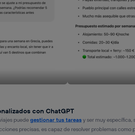
sonalizados con ChatGPT
 viajes puede
gestionar tus tareas
y ser muy específica, s
cciones precisas, es capaz de resolver problemas como pla