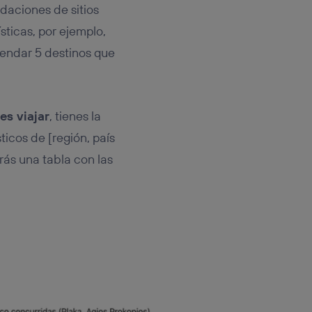
daciones de sitios
sticas, por ejemplo,
mendar 5 destinos que
es viajar
, tienes la
sticos de [región, país
rás una tabla con las