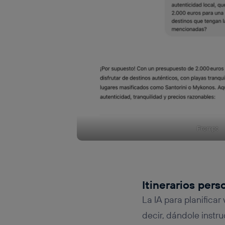
Prompt
Itinerarios per
La IA para planificar
decir, dándole instru