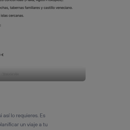
Resultado
i así lo requieres. Es
nificar un viaje a tu