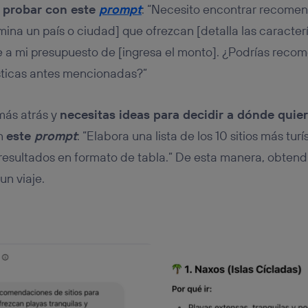
 probar con este
prompt
: “Necesito encontrar recomen
mina un país o ciudad] que ofrezcan [detalla las caracterí
te a mi presupuesto de [ingresa el monto]. ¿Podrías reco
sticas antes mencionadas?”
 más atrás y
necesitas ideas para decidir a dónde quier
on
este
prompt
: “Elabora una lista de los 10 sitios más turí
s resultados en formato de tabla.” De esta manera, obtend
un viaje.