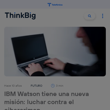
Buscar:
Buscar
Hace 10 años
FUTURO
3 min
IBM Watson tiene una nueva
misión: luchar contra el
cibercrimen