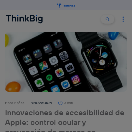
Buscar:
Buscar
Hace 2 años
INNOVACIÓN
3 min
Innovaciones de accesibilidad de
Apple: control ocular y
prevención de mareos en