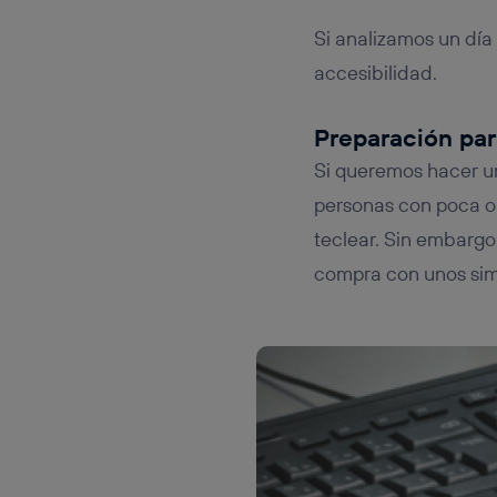
Si analizamos un dí
accesibilidad.
Preparación par
Si queremos hacer u
personas con poca o 
teclear. Sin embargo
compra con unos si