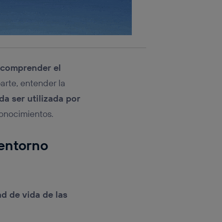
comprender el
parte, entender la
a ser utilizada por
onocimientos.
 entorno
ad de vida de las