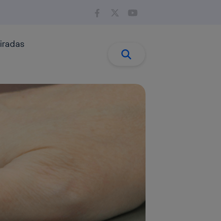
iradas
Buscar:
Buscar