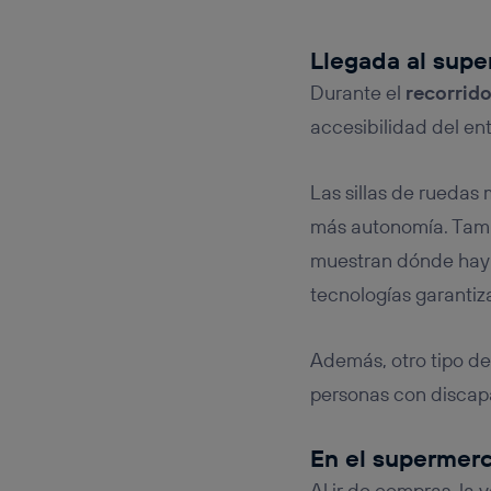
Llegada al sup
Durante el
recorrido
accesibilidad del en
Las sillas de ruedas
más autonomía. Tam
muestran dónde hay 
tecnologías garantiz
Además, otro tipo d
personas con discap
En el supermer
Al ir de compras, la