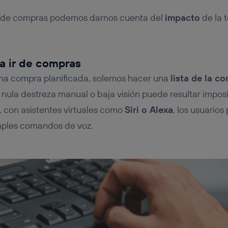
a de compras podemos darnos cuenta del
impacto
de la t
a ir de compras
na compra planificada, solemos hacer una
lista de la c
nula destreza manual o baja visión puede resultar imposib
, con asistentes virtuales como
Siri o Alexa
, los usuarios
mples comandos de voz.