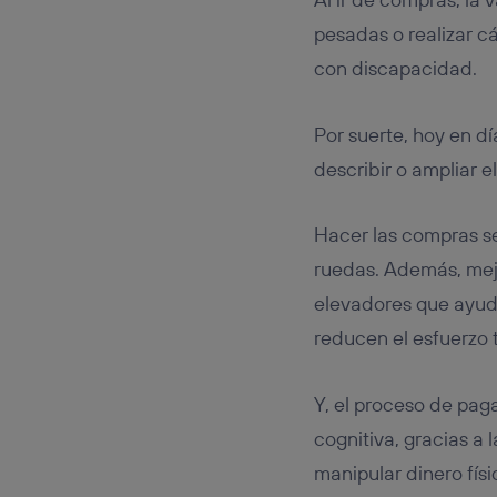
pesadas o realizar c
con discapacidad.
Por suerte, hoy en d
describir o ampliar 
Hacer las compras s
ruedas. Además, me
elevadores que ayuda
reducen el esfuerzo
Y, el proceso de paga
cognitiva, gracias a 
manipular dinero físi