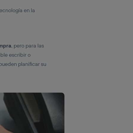
ecnología en la
ompra
, pero para las
le escribir o
 pueden planificar su