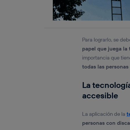
Para lograrlo, se de
papel que juega la 
importancia que tien
todas las personas
La tecnologí
accesible
La aplicación de la
t
personas con disc