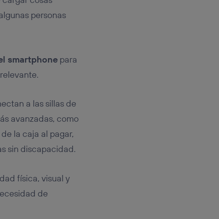
 algunas personas
el smartphone
para
 relevante.
ctan a las sillas de
más avanzadas, como
de la caja al pagar,
s sin discapacidad.
ad física, visual y
 necesidad de