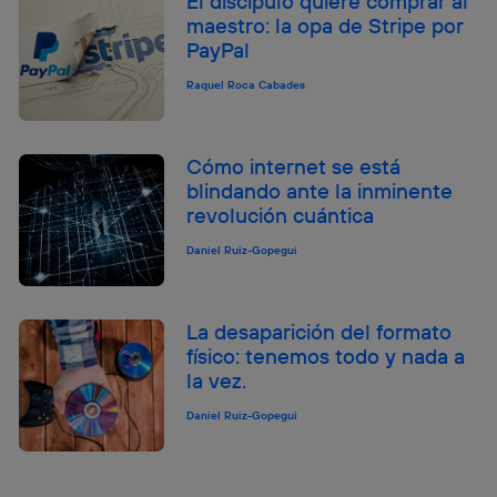
El discípulo quiere comprar al
maestro: la opa de Stripe por
PayPal
Raquel Roca Cabades
Cómo internet se está
blindando ante la inminente
revolución cuántica
Daniel Ruiz-Gopegui
La desaparición del formato
físico: tenemos todo y nada a
la vez.
Daniel Ruiz-Gopegui