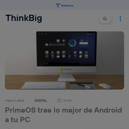
Buscar:
Buscar
Hace 6 años
DIGITAL
3 min
PrimeOS trae lo mejor de Android
a tu PC