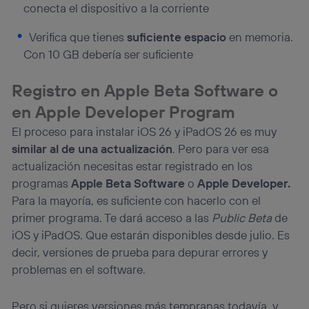
conecta el dispositivo a la corriente
Verifica que tienes
suficiente espacio
en memoria.
Con 10 GB debería ser suficiente
Registro en Apple Beta Software o
en Apple Developer Program
El proceso para instalar iOS 26 y iPadOS 26 es muy
similar al de una actualización
. Pero para ver esa
actualización necesitas estar registrado en los
programas
Apple Beta Software
o
Apple Developer.
Para la mayoría, es suficiente con hacerlo con el
primer programa. Te dará acceso a las
Public Beta
de
iOS y iPadOS. Que estarán disponibles desde julio. Es
decir, versiones de prueba para depurar errores y
problemas en el software.
Pero si quieres versiones más tempranas todavía, y