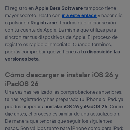
El registro en
Apple Beta Software
tampoco tiene
mayor secreto. Basta con
ir a este enlace
y hacer clic
o pulsar en
Registrarse
. Tendrás que iniciar sesión
con tu cuenta de Apple. La misma que utilizas para
sincronizar tus dispositivos de Apple. El proceso de
registro es rápido e inmediato. Cuando termines,
podrás comprobar que ya tienes
a tu disposición las
versiones beta
.
Cómo descargar e instalar iOS 26 y
iPadOS 26
Una vez has realizado las comprobaciones anteriores,
te has registrado y has preparado tu iPhone o iPad, ya
puedes empezar a
instalar iOS 26 y iPadOS 26
. Como
dije antes, el proceso es similar de una actualización.
De manera que tendrás que seguir los siguientes
pasos. Son válidos tanto para iPhone como para iPad: