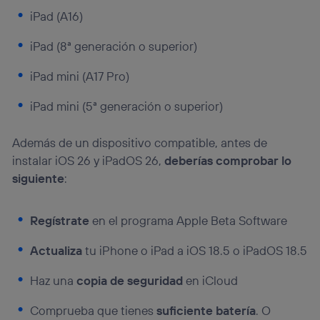
iPad (A16)
iPad (8ª generación o superior)
iPad mini (A17 Pro)
iPad mini (5ª generación o superior)
Además de un dispositivo compatible, antes de
instalar iOS 26 y iPadOS 26,
deberías comprobar lo
siguiente
:
Regístrate
en el programa Apple Beta Software
Actualiza
tu iPhone o iPad a iOS 18.5 o iPadOS 18.5
Haz una
copia de seguridad
en iCloud
Comprueba que tienes
suficiente batería
. O