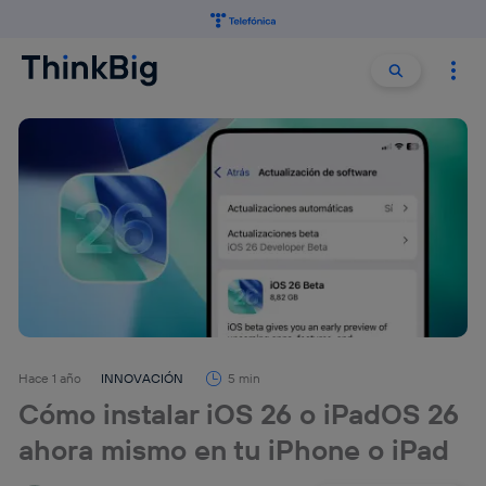
Buscar:
Buscar
Hace 1 año
INNOVACIÓN
5 min
Cómo instalar iOS 26 o iPadOS 26
ahora mismo en tu iPhone o iPad