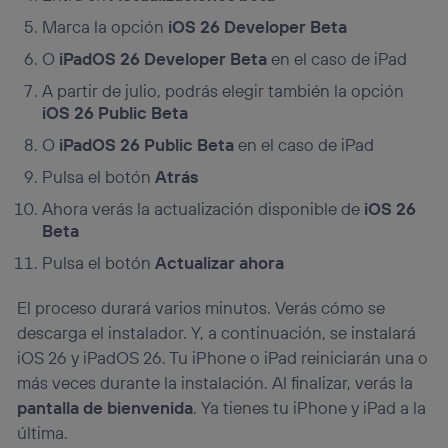
Marca la opción
iOS 26 Developer Beta
O
iPadOS 26
Developer Beta
en el caso de iPad
A partir de julio, podrás elegir también la opción
iOS 26 Public Beta
O
iPadOS 26
Public Beta
en el caso de iPad
Pulsa el botón
Atrás
Ahora verás la actualización disponible de
iOS 26
Beta
Pulsa el botón
Actualizar ahora
El proceso durará varios minutos. Verás cómo se
descarga el instalador. Y, a continuación, se instalará
iOS 26 y iPadOS 26. Tu iPhone o iPad reiniciarán una o
más veces durante la instalación. Al finalizar, verás la
pantalla de bienvenida
. Ya tienes tu iPhone y iPad a la
última.