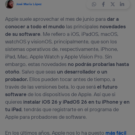
José María López
Apple suele aprovechar el mes de junio para
dar a
conocer a todo el mundo
las principales
novedades
de su software
. Me refiero a iOS, iPadOS, macOS,
watchOS y visionOS, principalmente, que son los
sistemas operativos de, respectivamente, iPhone,
iPad, Mac, Apple Watch y Apple Vision Pro. Sin
embargo, estas novedades
no podrás probarlas hasta
otoño
. Salvo que seas
un desarrollador o un
probador.
Ellos pueden tocar antes de tiempo, a
través de las versiones beta, lo que será
el futuro
software
de los dispositivos de Apple. Así que si
quieres
instalar iOS 26 y iPadOS 26 en tu iPhone y en
tu iPad
, tendrás que registrarte en el programa de
Apple para probadores de software.
En los últimos años, Apple nos lo ha puesto
más fácil