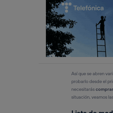
Así que se abren vari
probarlo desde el pr
necesitarás
comprar
situación, veamos las
Lista de mod