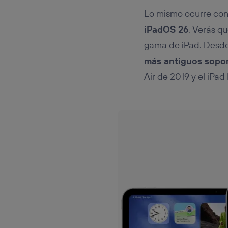
Lo mismo ocurre con e
iPadOS 26
. Verás qu
gama de iPad. Desde 
más antiguos sopo
Air de 2019 y el iPad