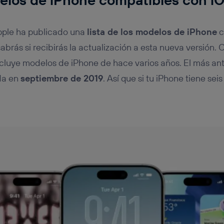
pple ha publicado una
lista de los modelos de iPhone
c
abrás si recibirás la actualización a esta nueva versión
incluye modelos de iPhone de hace varios años. El más ant
da en
septiembre de 2019
. Así que si tu iPhone tiene se