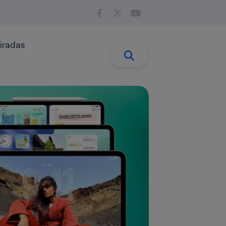
iradas
Buscar:
Buscar