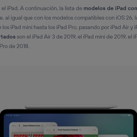
l iPad. A continuación, la lista de
modelos de iPad co
e, al igual que con los modelos compatibles con iOS 26, la
los iPad mini hasta los iPad Pro, pasando por iPad Air y 
rtados
son el iPad Air 3 de 2019, el iPad mini de 2019, el 
 Pro de 2018.