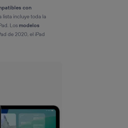
mpatibles con
 lista incluye toda la
iPad. Los
modelos
iPad de 2020, el iPad