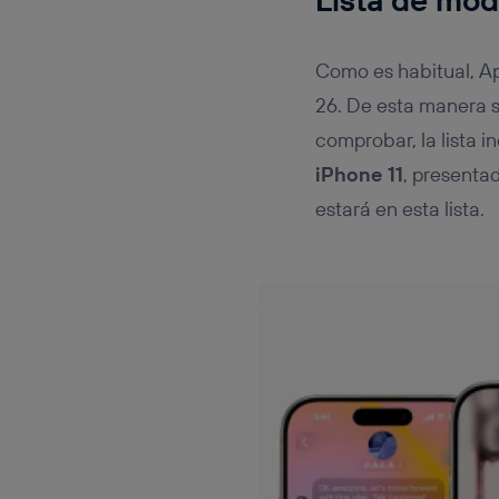
Como es habitual, A
26. De esta manera s
comprobar, la lista 
iPhone 11
, presenta
estará en esta lista.