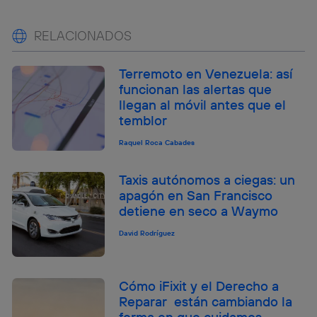
RELACIONADOS
Terremoto en Venezuela: así
funcionan las alertas que
llegan al móvil antes que el
temblor
Raquel Roca Cabades
Taxis autónomos a ciegas: un
apagón en San Francisco
detiene en seco a Waymo
David Rodríguez
Cómo iFixit y el Derecho a
Reparar están cambiando la
forma en que cuidamos