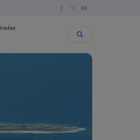
iradas
Buscar:
Buscar