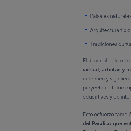
Paisajes naturales
Arquitectura típic
Tradiciones cultu
El desarrollo de est
virtual, artistas y
auténtica y signific
proyecta un futuro o
educativos y de inter
Este esfuerzo tambié
del Pacífico que e