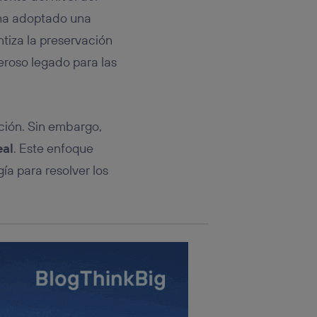
rsona que
tificador.
 ha adoptado una
ntiza la preservación
sis se
deroso legado para las
 hogar que
sará
ción. Sin embargo,
n la parte
onsenthub”)
.
eal
. Este enfoque
ía para resolver los