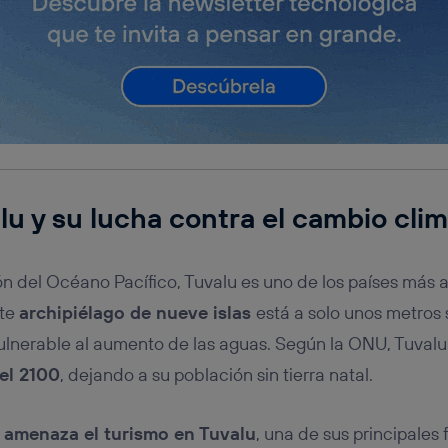
alu y su lucha contra el cambio cli
n del Océano Pacífico, Tuvalu es uno de los países más a
ste
archipiélago de nueve islas
está a solo unos metros s
vulnerable al aumento de las aguas. Según la ONU, Tuval
el 2100
, dejando a su población sin tierra natal.
 amenaza el turismo en Tuvalu
, una de sus principales