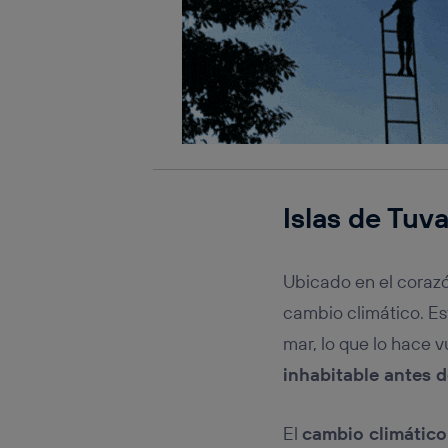
Islas de Tuv
Ubicado en el corazó
cambio climático. E
mar, lo que lo hace 
inhabitable antes d
El
cambio climático