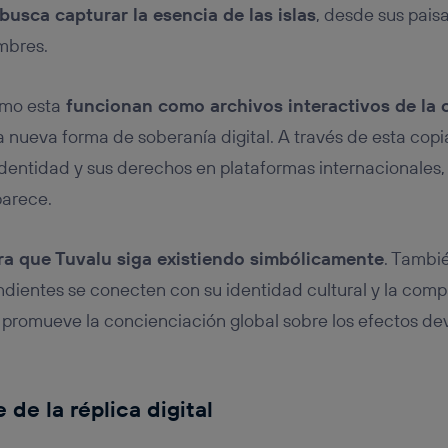
 busca capturar la esencia de las islas
, desde sus pais
mbres.
omo esta
funcionan como archivos interactivos de la 
nueva forma de soberanía digital. A través de esta copia 
entidad y sus derechos en plataformas internacionales, i
parece.
a que Tuvalu siga existiendo simbólicamente
. Tambi
dientes se conecten con su identidad cultural y la comp
a promueve la concienciación global sobre los efectos de
de la réplica digital