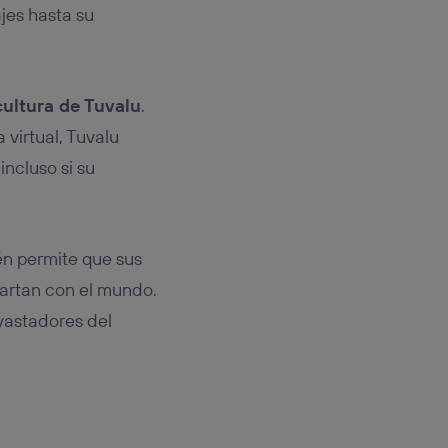
ajes hasta su
cultura de Tuvalu
.
virtual, Tuvalu
ncluso si su
én permite que sus
artan con el mundo.
vastadores del