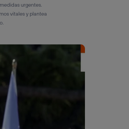
n medidas urgentes.
mos vitales y plantea
o.