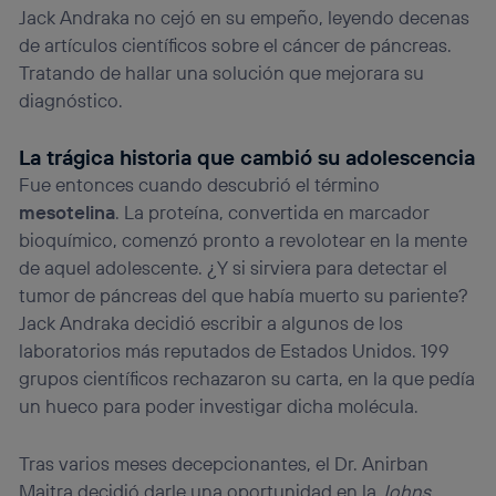
Jack Andraka no cejó en su empeño, leyendo decenas
de artículos científicos sobre el cáncer de páncreas.
Tratando de hallar una solución que mejorara su
diagnóstico.
La trágica historia que cambió su adolescencia
Fue entonces cuando descubrió el término
mesotelina
. La proteína, convertida en marcador
bioquímico, comenzó pronto a revolotear en la mente
de aquel adolescente. ¿Y si sirviera para detectar el
tumor de páncreas del que había muerto su pariente?
Jack Andraka decidió escribir a algunos de los
laboratorios más reputados de Estados Unidos. 199
grupos científicos rechazaron su carta, en la que pedía
un hueco para poder investigar dicha molécula.
Tras varios meses decepcionantes, el Dr. Anirban
Maitra decidió darle una oportunidad en la
Johns