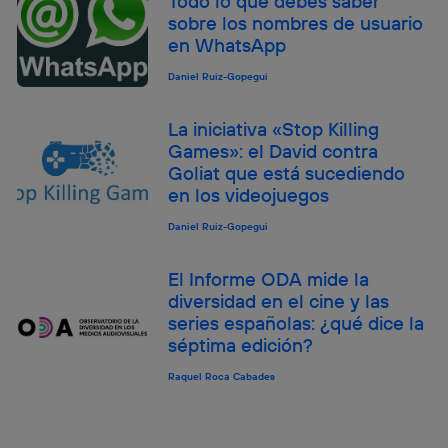
Todo lo que debes saber
sobre los nombres de usuario
en WhatsApp
Daniel Ruiz-Gopegui
La iniciativa «Stop Killing
Games»: el David contra
Goliat que está sucediendo
en los videojuegos
Daniel Ruiz-Gopegui
El Informe ODA mide la
diversidad en el cine y las
series españolas: ¿qué dice la
séptima edición?
Raquel Roca Cabades