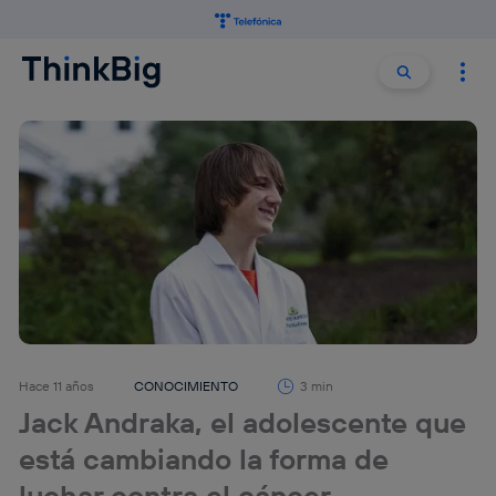
Buscar:
Buscar
Hace 11 años
CONOCIMIENTO
3 min
Jack Andraka, el adolescente que
está cambiando la forma de
luchar contra el cáncer