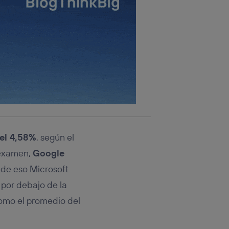
del 4,58%
, según el
 examen,
Google
 de eso Microsoft
 por debajo de la
como el promedio del