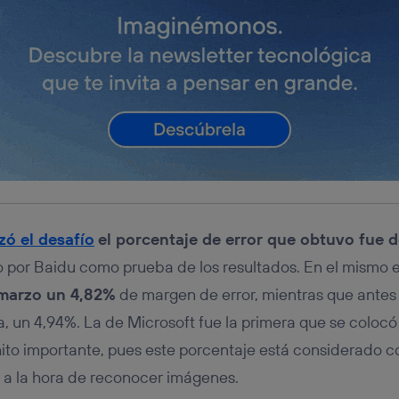
izó el desafío
el porcentaje de error que obtuvo fue 
por Baidu como prueba de los resultados. En el mismo
 marzo un 4,82%
de margen de error, mientras que antes
a, un 4,94%. La de Microsoft fue la primera que se colocó
 hito importante, pues este porcentaje está considerado 
a la hora de reconocer imágenes.