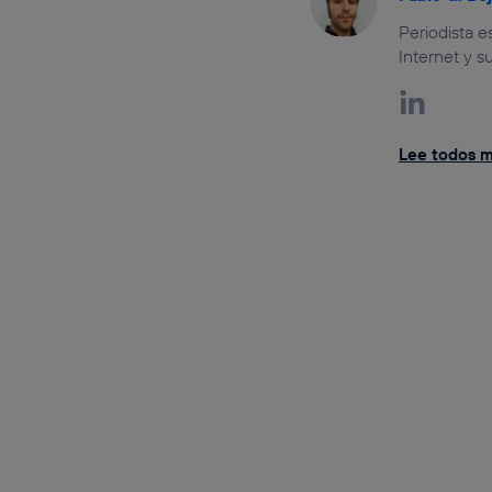
Periodista 
Internet y s
Lee todos mi