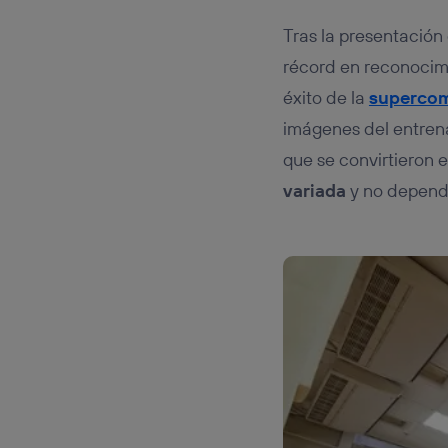
Tras la presentación
récord en reconocimi
éxito de la
superco
imágenes del entrena
que se convirtieron e
variada
y no depender