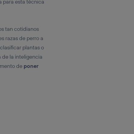
 para esta técnica
s tan cotidianos
s razas de perro a
lasificar plantas o
de la inteligencia
momento de
poner