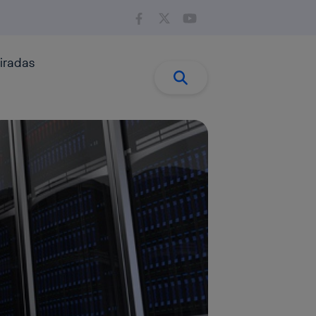
iradas
Buscar:
Buscar