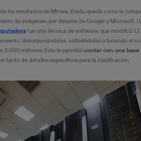
 de los resultados de Minwa, Baidu queda como la compa
ento de imágenes, por delante de Google y Microsoft. Un
mputadora
fue una técnica de software, que modificó 1,2 
miento, distorsionándolas, volteándolas o tocando el co
n 2.000 millones. Esto le permitió
contar con una base
 tanto de detalles específicos para la clasificación.