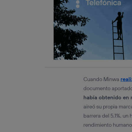
Cuando Minwa
real
documento aportado 
había obtenido en
aireó su propia marc
barrera del 5,1%, un
rendimiento humano 