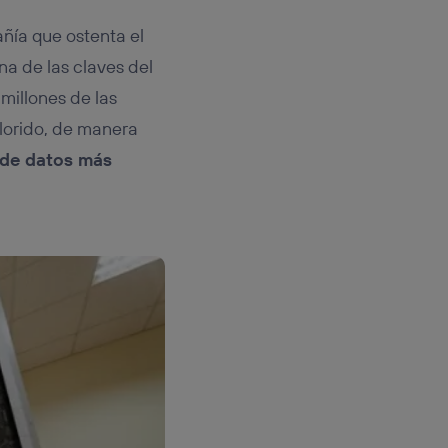
ñía que ostenta el
a de las claves del
millones de las
lorido, de manera
 de datos más