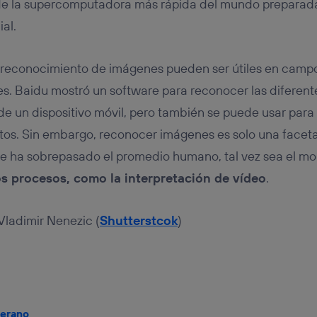
 de la supercomputadora más rápida del mundo preparada
ial.
l reconocimiento de imágenes pueden ser útiles en campo
. Baidu mostró un software para reconocer las diferente
e un dispositivo móvil, pero también se puede usar para c
os. Sin embargo, reconocer imágenes es solo una faceta 
e se ha sobrepasado el promedio humano, tal vez sea el 
os procesos, como la interpretación de vídeo
.
Vladimir Nenezic (
Shutterstcok
)
jerano