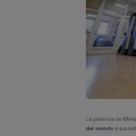
La potencia de Minw
del mundo
si sus si