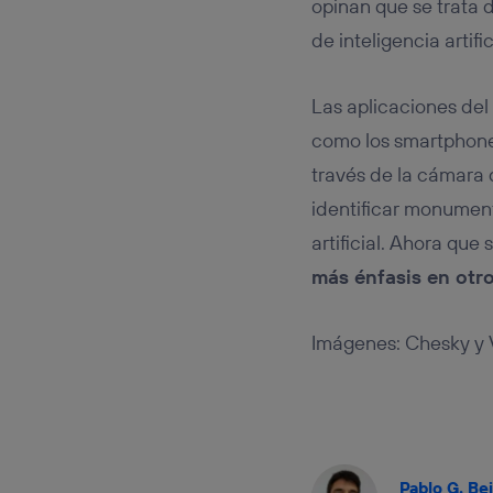
opinan que se trata
de inteligencia artific
Las aplicaciones de
como los smartphones
través de la cámara d
identificar monument
artificial. Ahora qu
más énfasis en otr
Imágenes: Chesky y 
Pablo G. Be