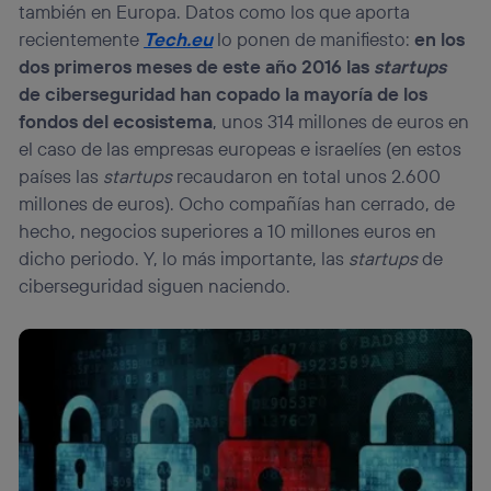
también en Europa. Datos como los que aporta
recientemente
Tech.eu
lo ponen de manifiesto:
en los
dos primeros meses de este año 2016 las
startups
de ciberseguridad han copado la mayoría de los
fondos del ecosistema
, unos 314 millones de euros en
el caso de las empresas europeas e israelíes (en estos
países las
startups
recaudaron en total unos 2.600
millones de euros). Ocho compañías han cerrado, de
hecho, negocios superiores a 10 millones euros en
dicho periodo. Y, lo más importante, las
startups
de
ciberseguridad siguen naciendo.