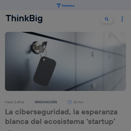
Buscar:
Buscar
Hace 2 años
INNOVACIÓN
22 min
La ciberseguridad, la esperanza
blanca del ecosistema ‘startup’