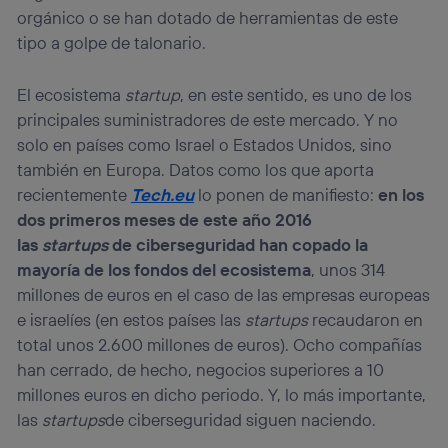
orgánico o se han dotado de herramientas de este
tipo a golpe de talonario.
El ecosistema
startup
, en este sentido, es uno de los
principales suministradores de este mercado. Y no
solo en países como Israel o Estados Unidos, sino
también en Europa. Datos como los que aporta
recientemente
Tech.eu
lo ponen de manifiesto:
en los
dos primeros meses de este año 2016
las
startups
de ciberseguridad han copado la
mayoría de los fondos del ecosistema
, unos 314
millones de euros en el caso de las empresas europeas
e israelíes (en estos países las
startups
recaudaron en
total unos 2.600 millones de euros). Ocho compañías
han cerrado, de hecho, negocios superiores a 10
millones euros en dicho periodo. Y, lo más importante,
las
startups
de ciberseguridad siguen naciendo.