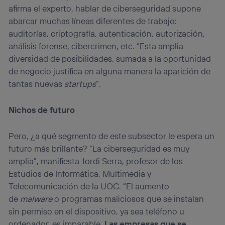
afirma el experto, hablar de ciberseguridad supone
abarcar muchas líneas diferentes de trabajo:
auditorías, criptografía, autenticación, autorización,
análisis forense, cibercrimen, etc. “Esta amplia
diversidad de posibilidades, sumada a la oportunidad
de negocio justifica en alguna manera la aparición de
tantas nuevas
startups
”.
Nichos de futuro
Pero, ¿a qué segmento de este subsector le espera un
futuro más brillante? “La ciberseguridad es muy
amplia”, manifiesta Jordi Serra, profesor de los
Estudios de Informática, Multimedia y
Telecomunicación de la UOC. “El aumento
de
malware
o programas maliciosos que se instalan
sin permiso en el dispositivo, ya sea teléfono u
ordenador, es imparable.
Las empresas que se