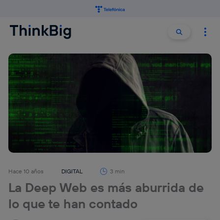
Buscar:
Buscar
Hace 10 años
DIGITAL
3 min
La Deep Web es más aburrida de
lo que te han contado