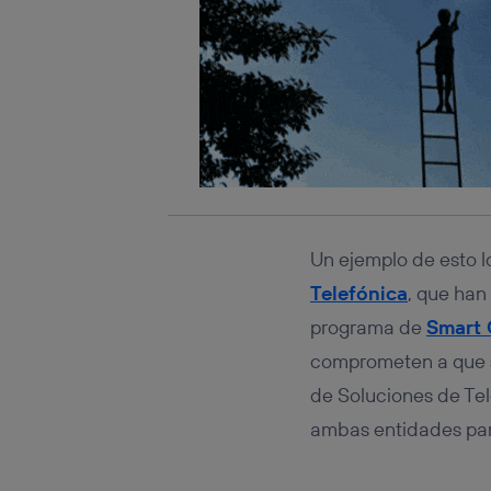
Un ejemplo de esto 
Telefónica
, que han
programa de
Smart
comprometen a que s
de Soluciones de Te
ambas entidades para