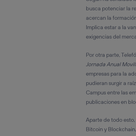
busca potenciar la re
acercan la formación
Implica estar a la v
exigencias del merca
Por otra parte, Tele
Jornada Anual Movil
empresas para la adq
pudieran surgir a ra
Campus entre las emp
publicaciones en blo
Aparte de todo esto
Bitcoin y Blockchain