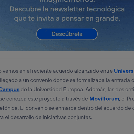
lo vemos en el reciente acuerdo alcanzado entre
Univers
 llegado a un convenio donde se formalizaba la entrada d
 Campus
de la Universidad Europea. Además, las dos ent
e conozca este proyecto a través de
Movilforum
, el P
lefónica. El convenio se enmarca dentro del acuerdo de 
 el desarrollo de iniciativas conjuntas.