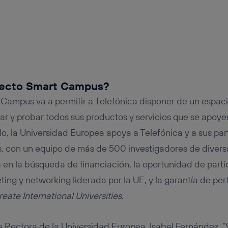
yecto Smart Campus?
Campus va a permitir a Telefónica disponer de un espaci
lar y probar todos sus productos y servicios que se apoy
llo, la Universidad Europea apoya a Telefónica y a sus pa
s, con un equipo de más de 500 investigadores de divers
en la búsqueda de financiación, la oportunidad de part
ing y networking liderada por la UE, y la garantía de per
eate International Universities
.
a Rectora de la Universidad Europea, Isabel Fernández,