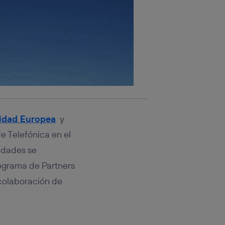
idad Europea
y
e Telefónica en el
idades se
rograma de Partners
colaboración de