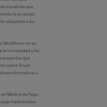
de iniciativas que
emanda la sociedad.
ción adaptada a las
de Movilforum en su
e la Universidad y las
os proyectos que
ción sobre Smart
tines informativos o
o en Medios de Pago,
 pago tradicionales