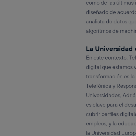
como de las últimas 
diseñado de acuerdo 
analista de datos qu
algoritmos de machine
La Universidad 
En este contexto, Te
digital que estamos 
transformación es la 
Telefónica y Respons
Universidades, Adri
es clave para el des
cubrir perfiles digit
empleos, y la educaci
la Universidad Europe