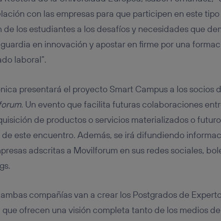
lación con las empresas para que participen en este tipo 
 de los estudiantes a los desafíos y necesidades que d
anguardia en innovación y apostar en firme por una forma
do laboral”.
fónica presentará el proyecto Smart Campus a los socios 
forum
. Un evento que facilita futuras colaboraciones entr
uisición de productos o servicios materializados o futur
íz de este encuentro. Además, se irá difundiendo informa
resas adscritas a Movilforum en sus redes sociales, bole
gs.
, ambas compañías van a crear los Postgrados de Expert
, que ofrecen una visión completa tanto de los medios de