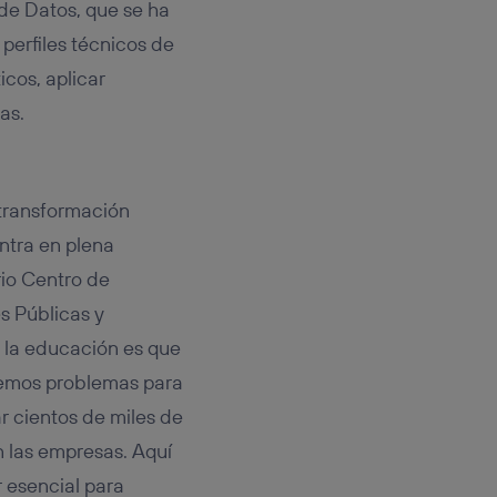
 de Datos, que se ha
perfiles técnicos de
cos, aplicar
as.
 transformación
ntra en plena
rio Centro de
s Públicas y
 la educación es que
enemos problemas para
r cientos de miles de
n las empresas. Aquí
r esencial para