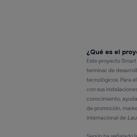
¿Qué es el pro
Este proyecto Smart 
terminar de desarrol
tecnológicos. Para e
con sus instalacione
conocimiento, ayuda 
de promoción, market
internacional de
Laur
Según ha señalado l