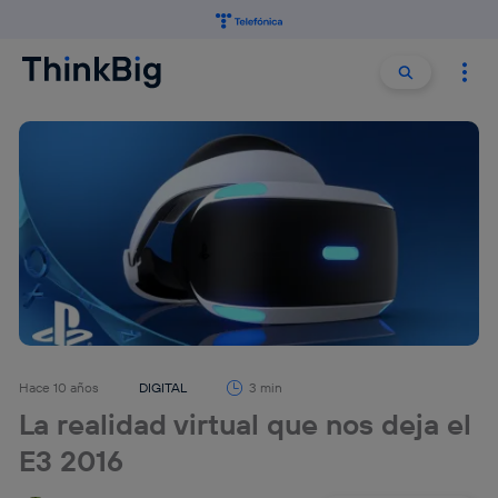
Buscar:
Buscar
Hace 10 años
DIGITAL
3 min
La realidad virtual que nos deja el
E3 2016