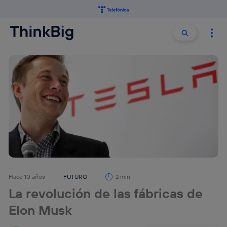
Buscar:
Buscar
Hace 10 años
FUTURO
2 min
La revolución de las fábricas de
Elon Musk